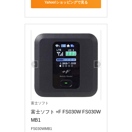
Yahoo!ショッピングで見る
富士ソフト
富士ソフト +F FS030W FS030W
MB1
FS030WMB1