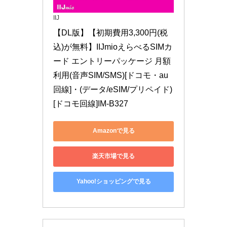
IIJ
【DL版】【初期費用3,300円(税
込)が無料】IIJmioえらべるSIMカ
ード エントリーパッケージ 月額
利用(音声SIM/SMS)[ドコモ・au
回線]・(データ/eSIM/プリペイド)
[ドコモ回線]IM-B327
Amazonで見る
楽天市場で見る
Yahoo!ショッピングで見る