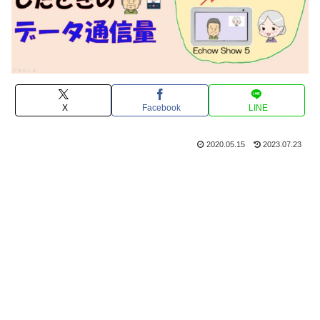
X
Facebook
LINE
2020.05.15
2023.07.23