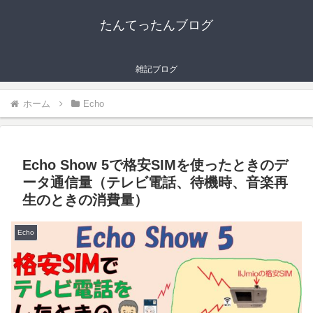
たんてったんブログ
雑記ブログ
ホーム
Echo
Echo Show 5で格安SIMを使ったときのデ
ータ通信量（テレビ電話、待機時、音楽再
生のときの消費量）
Echo