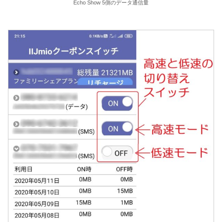
Echo Show 5側のデータ通信量