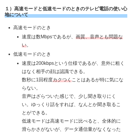
１）高速モードと低速モードのときのテレビ電話の使い心
地について
高速モードのとき
速度は数Mbpsであるが、
画質、音声とも問題な
い
。
低速モードのとき
速度は200kbpsという仕様であるが、意外に粗く
はなく相手の顔は認識できる。
数秒に1回程度
カクつく
ことはあるが特に気にな
らない。
音声はざらついた感じで、少し聞き取りにく
い。ゆっくり話をすれば、なんとか聞き取るこ
とができる。
低速モードは高速モードに比べると、全体的に
滑らかさがないが、データ通信量がなくなった