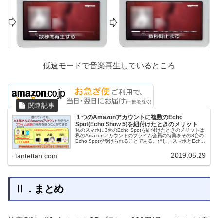
低速モードで音楽再生しているところ
１つのAmazonアカウントに複数のEcho
Spot(Echo Show 5)を紐付けたときのメリット
私のスマホに3台のEcho Spotを紐付けたときのメリットは
私のAmazonアカウントのプライム会員の特典をその3台の
Echo Spotが受けられることである。但し、スマホとEcho
Spot3台が同時に特典を受けられる訳ではない。単独でど
れか1台だけであるがメリットは大きい。
2019.05.29
tantettan.com
Ⅱ．まとめ