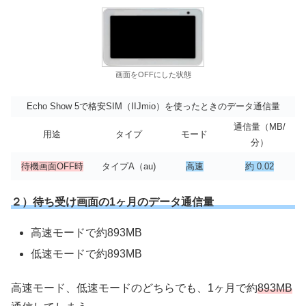
画面をOFFにした状態
Echo Show 5で格安SIM（IIJmio）を使ったときのデータ通信量
通信量（MB/
用途
タイプ
モード
分）
待機画面OFF時
タイプA（au)
高速
約 0.02
２）待ち受け画面の1ヶ月のデータ通信量
高速モードで約893MB
低速モードで約893MB
高速モード、低速モードのどちらでも、1ヶ月で約
893MB