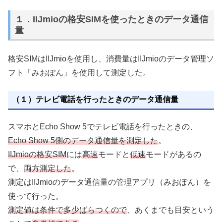
１．IIJmioの格安SIMを使ったときのデータ通信
量
格安SIMはIIJmioを使用し、消費量はIIJmioのデータ管理ソ
フト「みおぽん」を使用して測定した。
（１）テレビ電話を行ったときのデータ通信量
スマホとEcho Show 5でテレビ電話を行ったときの、
Echo Show 5側のデータ通信量を測定した
。
IIJmioの格安SIM
には
高速
モードと
低速
モードがあるの
で、
両方測定した
。
測定はIIJmioのデータ通信量の管理アプリ（みおぽん）を
使って行った。
測定値は条件で多少ばらつくので
、あくまでも目安という