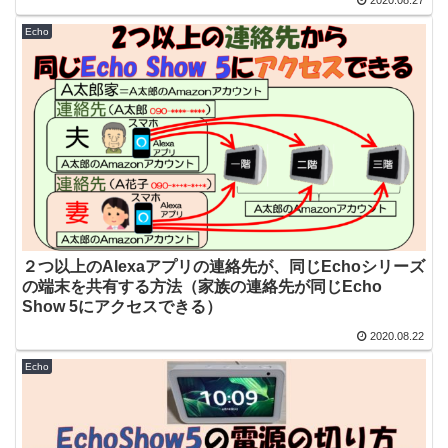
2020.08.27
Echo
２つ以上のAlexaアプリの連絡先が、同じEchoシリーズ
の端末を共有する方法（家族の連絡先が同じEcho
Show 5にアクセスできる）
2020.08.22
Echo