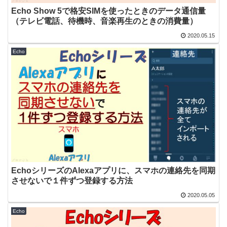
Echo Show 5で格安SIMを使ったときのデータ通信量
（テレビ電話、待機時、音楽再生のときの消費量）
2020.05.15
Echo
EchoシリーズのAlexaアプリに、スマホの連絡先を同期
させないで１件ずつ登録する方法
2020.05.05
Echo