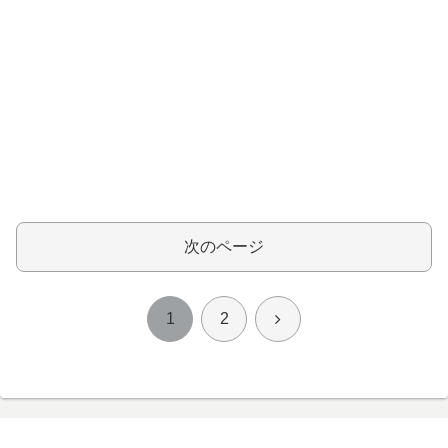
次のページ
次
1
2
へ