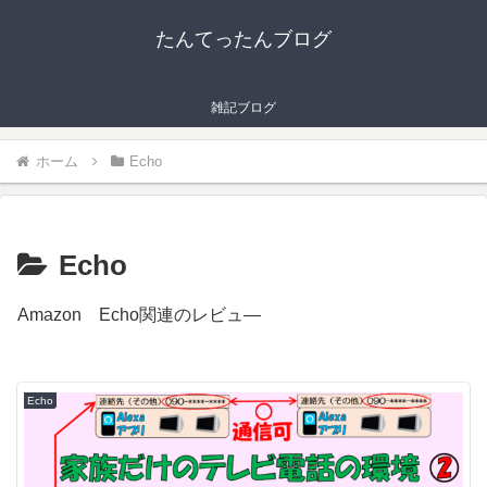
たんてったんブログ
雑記ブログ
ホーム
Echo
Echo
Amazon Echo関連のレビュ―
Echo