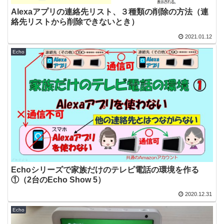
Alexaアプリの連絡先リスト、３種類の削除の方法（連
絡先リストから削除できないとき）
2021.01.12
Echo
Echoシリーズで家族だけのテレビ電話の環境を作る
①（2台のEcho Show 5）
2020.12.31
Echo