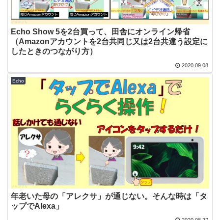
Echo Show 5を2台買って、田舎にオンライン帰省
（Amazonアカウントを2台共同じ又は2台共違う設定に
したときのつながり方）
2020.09.08
Echo
年老いた母の「アレクサ」が通じない。そんな時は「タ
ップでAlexa」