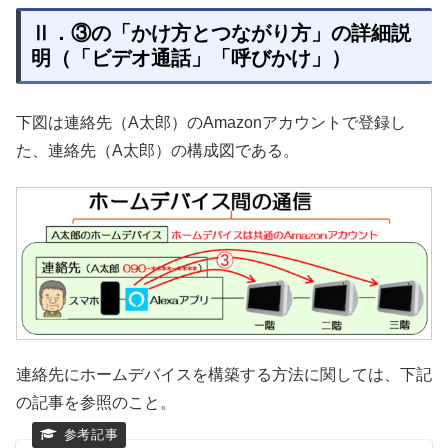
Ⅱ．③の「かけ方とつながり方」の詳細説
明（「ビデオ通話」「呼びかけ」）
下図は連絡先（A太郎）のAmazonアカウントで登録し
た、連絡先（A太郎）の構成図である。
連絡先にホームデバイスを構築する方法に関しては、下記
の記事を参照のこと。