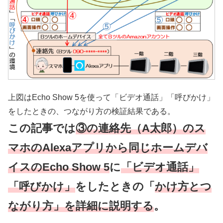
上図はEcho Show 5を使って「ビデオ通話」「呼びかけ」
をしたときの、つながり方の検証結果である。
この記事では
③の連絡先（A太郎）のス
マホのAlexaアプリから同じホームデバ
イスのEcho Show 5
に
「ビデオ通話」
「呼びかけ」
をしたときの「
かけ方とつ
ながり方」を詳細に説明する
。