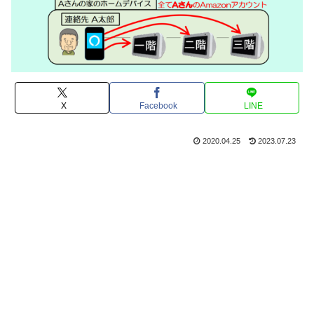
X
Facebook
LINE
2020.04.25
2023.07.23