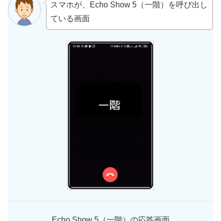
スマホが、Echo Show 5（一階）を呼び出し
ている画面
Echo Show 5（一階）の応答画面