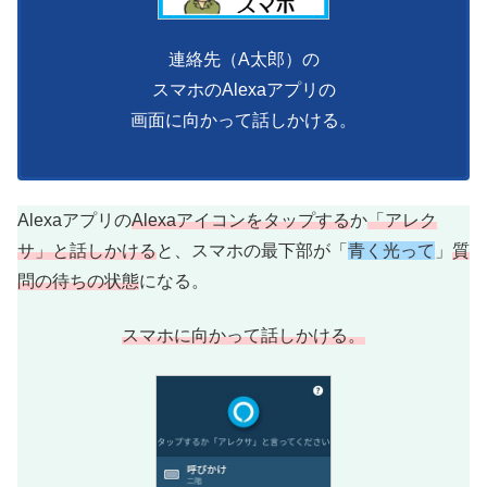
連絡先（A太郎）の
スマホのAlexaアプリの
画面に向かって話しかける。
Alexaアプリの
Alexaアイコンをタップする
か
「アレク
サ」と話しかける
と、スマホの最下部が「
青く光って
」
質
問の待ちの状態
になる。
スマホに向かって話しかける。