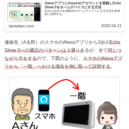
AlexaアプリにAmazonアカウントを登録しEcho
Show 5をホームデバイスにする方法
Echo Show 5を連絡先のホームデバイスにする方法を具体
的に説明する。
2020.04.21
tantettan.com
連絡先（A太郎）のスマホのAlexaアプリから3台の
Echo
Show 5への通話のパターンは３通り
あるが、全て
同じつ
ながり方をする
ので、下図のように、
スマホのAlexaアプ
リから「一階」へかける場合を例に取って説明する
。