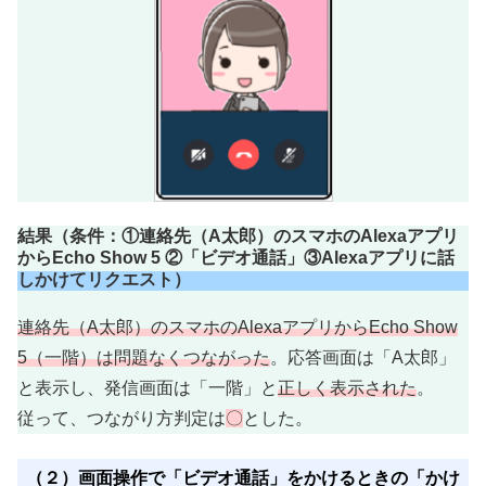
結果（条件：①連絡先（A太郎）のスマホのAlexaアプリ
からEcho Show 5 ②「ビデオ通話」③Alexaアプリに話
しかけてリクエスト）
連絡先（A太郎）のスマホのAlexaアプリからEcho Show
5（一階）は問題なくつながった
。応答画面は「A太郎」
と表示し、発信画面は「一階」と
正しく表示された
。
従って、つながり方判定は
〇
とした。
（２）画面操作で「ビデオ通話」をかけるときの「かけ