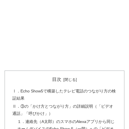
目次
Ⅰ．Echo Show5で構築したテレビ電話のつながり方の検
証結果
Ⅱ．③の「かけ方とつながり方」の詳細説明（「ビデオ
通話」「呼びかけ」）
１．連絡先（A太郎）のスマホのAlexaアプリから同じ
ホームデバイスのEcho Show 5（一階）への「ビデオ