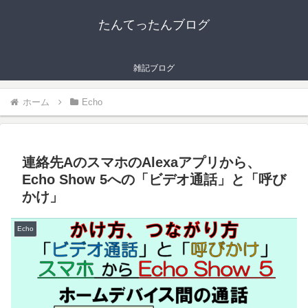
たんてったんブログ
雑記ブログ
ホーム
Echo
連絡先AのスマホのAlexaアプリから、
Echo Show 5への「ビデオ通話」と「呼び
かけ」
Echo